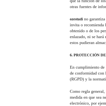
que la función de los
otras fuentes de inf
no garantiza 
ozestudi
invita o recomienda 
obtenido o de los per
enlazado, ni se hará 
estos pudieran almac
6. PROTECCIÓN DE
En cumplimiento de l
de conformidad con 
(RGPD) y la normativ
Como regla general, 
medida en que sea ne
electrónico, por ejem