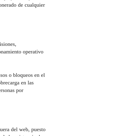
nerado de cualquier
isiones,
ionamiento operativo
asos o bloqueos en el
obrecarga en las
ersonas por
fuera del web, puesto