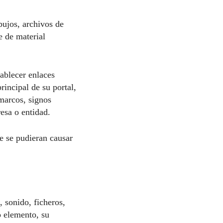
bujos, archivos de
e de material
tablecer enlaces
rincipal de su portal,
marcos, signos
esa o entidad.
ue se pudieran causar
, sonido, ficheros,
o elemento, su