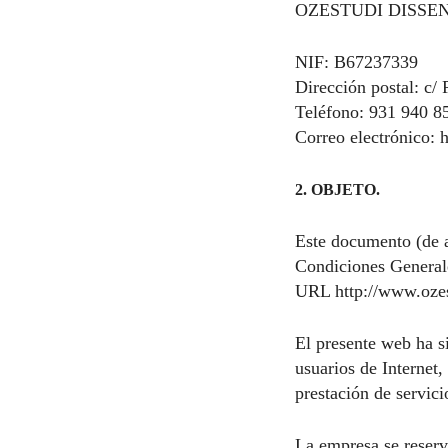
OZESTUDI DISSENY 
NIF: B67237339
Dirección postal: c/
Teléfono: 931 940 8
Correo electrónico:
h
2. OBJETO.
Este documento (de 
Condiciones General
URL
http://www.oze
El presente web ha s
usuarios de Internet,
prestación de servic
La empresa se reserv