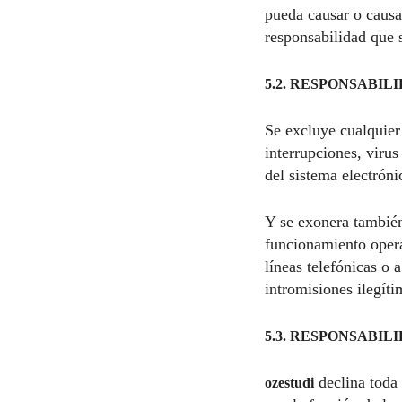
pueda causar o causa
responsabilidad que s
5.2. RESPONSABI
Se excluye cualquier 
interrupciones, virus
del sistema electróni
Y se exonera también
funcionamiento opera
líneas telefónicas o 
intromisiones ilegíti
5.3. RESPONSABIL
declina toda 
ozestudi