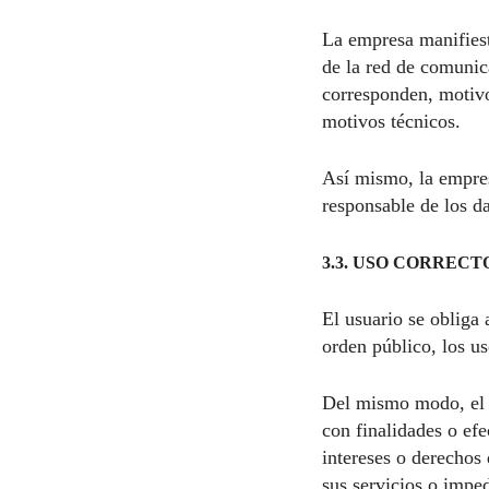
La empresa manifiesta
de la red de comunica
corresponden, motivo
motivos técnicos.
Así mismo, la empresa
responsable de los d
3.3. USO CORRECT
El usuario se obliga 
orden público, los us
Del mismo modo, el us
con finalidades o efe
intereses o derechos 
sus servicios o imped