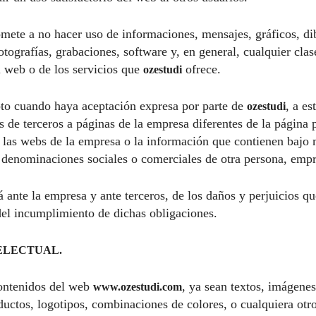
mete a no hacer uso de informaciones, mensajes, gráficos, di
tografías, grabaciones, software y, en general, cualquier clas
l web o de los servicios que
ofrece.
ozestudi
to cuando haya aceptación expresa por parte de
, a es
ozestudi
 de terceros a páginas de la empresa diferentes de la página p
 las webs de la empresa o la información que contienen bajo 
o denominaciones sociales o comerciales de otra persona, empr
 ante la empresa y ante terceros, de los daños y perjuicios q
el incumplimiento de dichas obligaciones.
TELECTUAL.
contenidos del web
, ya sean textos, imágenes
www.ozestudi.com
ductos, logotipos, combinaciones de colores, o cualquiera otr