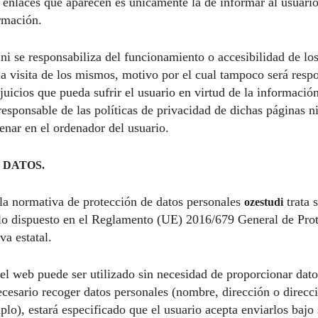
 enlaces que aparecen es únicamente la de informar al usuario
ormación.
ni se responsabiliza del funcionamiento o accesibilidad de los
la visita de los mismos, motivo por el cual tampoco será respo
juicios que pueda sufrir el usuario en virtud de la informaci
responsable de las políticas de privacidad de dichas páginas n
enar en el ordenador del usuario.
 DATOS.
a normativa de protección de datos personales
trata 
ozestudi
lo dispuesto en el Reglamento (UE) 2016/679 General de Pro
a estatal.
el web puede ser utilizado sin necesidad de proporcionar dato
cesario recoger datos personales (nombre, dirección o direcc
plo), estará especificado que el usuario acepta enviarlos bajo