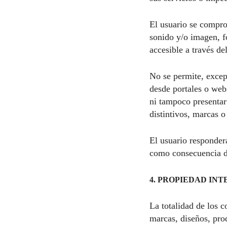
El usuario se compro
sonido y/o imagen, fo
accesible a través de
No se permite, excep
desde portales o webs
ni tampoco presentar
distintivos, marcas 
El usuario responderá
como consecuencia d
4. PROPIEDAD IN
La totalidad de los 
marcas, diseños, pro