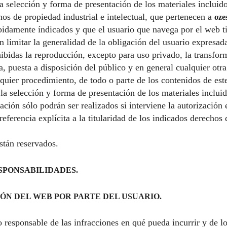
la selección y forma de presentación de los materiales incluid
os de propiedad industrial e intelectual, que pertenecen a
oze
bidamente índicados y que el usuario que navega por el web ti
in limitar la generalidad de la obligación del usuario expresad
ibidas la reproducción, excepto para uso privado, la transform
, puesta a disposición del público y en general cualquier otr
quier procedimiento, de todo o parte de los contenidos de est
la selección y forma de presentación de los materiales inclui
ación sólo podrán ser realizados si interviene la autorización
eferencia explícita a la titularidad de los indicados derechos
stán reservados.
SPONSABILIDADES.
CIÓN DEL WEB POR PARTE DEL USUARIO.
o responsable de las infracciones en qué pueda incurrir y de lo