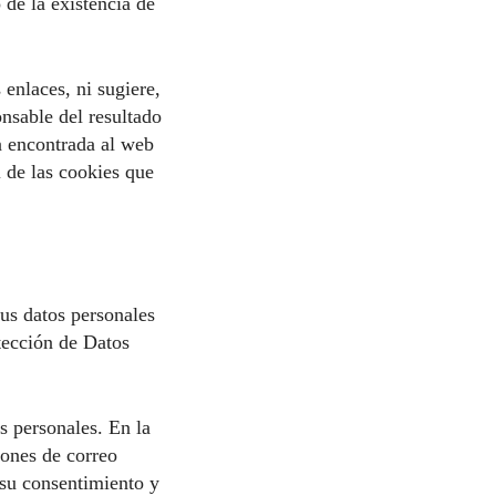
 de la existencia de
 enlaces, ni sugiere,
nsable del resultado
ón encontrada al web
i de las cookies que
sus datos personales
tección de Datos
s personales. En la
iones de correo
 su consentimiento y