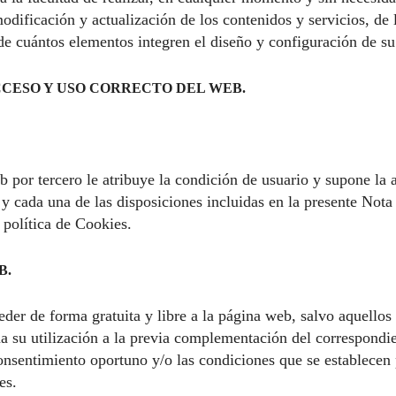
odificación y actualización de los contenidos y servicios, de 
 de cuántos elementos integren el diseño y configuración de s
CCESO Y USO CORRECTO DEL WEB.
b por tercero le atribuye la condición de usuario y supone la 
 y cada una de las disposiciones incluidas en la presente Nota
a
política de Cookies.
B.
der de forma gratuita y libre a la página web, salvo aquellos 
a su utilización a la previa complementación del correspondie
consentimiento oportuno y/o las condiciones que se establecen 
es.