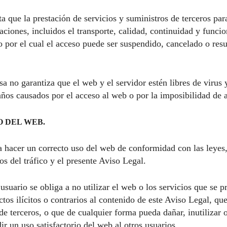
 que la prestación de servicios y suministros de terceros par
ciones, incluidos el transporte, calidad, continuidad y funci
 por el cual el acceso puede ser suspendido, cancelado o resul
 no garantiza que el web y el servidor estén libres de virus 
años causados por el acceso al web o por la imposibilidad de 
O DEL WEB.
a hacer un correcto uso del web de conformidad con las leyes, 
os del tráfico y el presente Aviso Legal.
uario se obliga a no utilizar el web o los servicios que se pr
ctos ilícitos o contrarios al contenido de este Aviso Legal, que
de terceros, o que de cualquier forma pueda dañar, inutilizar 
ir un uso satisfactorio del web al otros usuarios.