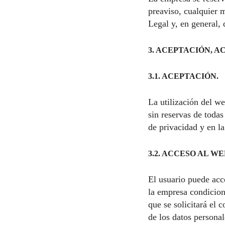
preaviso, cualquier m
Legal y, en general,
3. ACEPTACIÓN, A
3.1. ACEPTACIÓN.
La utilización del we
sin reservas de todas
de privacidad
y en l
3.2. ACCESO AL WE
El usuario puede acce
la empresa condicion
que se solicitará el 
de los datos personal