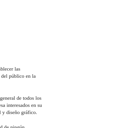
ablecer las
del público en la
general de todos los
esa interesados en su
l y diseño gráfico.
ad de ningún