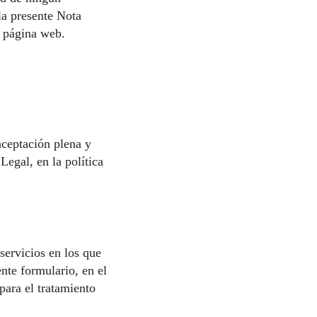
la presente Nota
u página web.
aceptación plena y
 Legal, en la
política
servicios en los que
nte formulario, en el
para el tratamiento