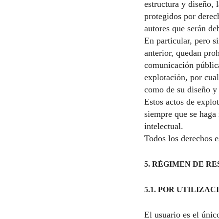
estructura y diseño, 
protegidos por derech
autores que serán de
En particular, pero s
anterior, quedan proh
comunicación pública
explotación, por cual
como de su diseño y 
Estos actos de explot
siempre que se haga r
intelectual.
Todos los derechos e
5. RÉGIMEN DE RE
5.1. POR UTILIZA
El usuario es el únic