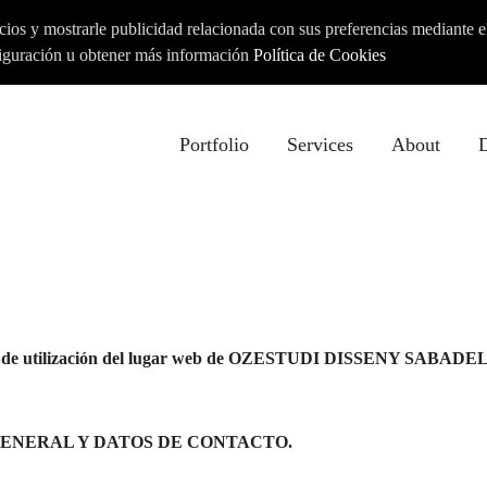
cios y mostrarle publicidad relacionada con sus preferencias mediante el
iguración u obtener más información
Política de Cookies
Portfolio
Services
About
D
es de utilización del lugar web de OZESTUDI DISSENY SABADEL
GENERAL Y DATOS DE CONTACTO.