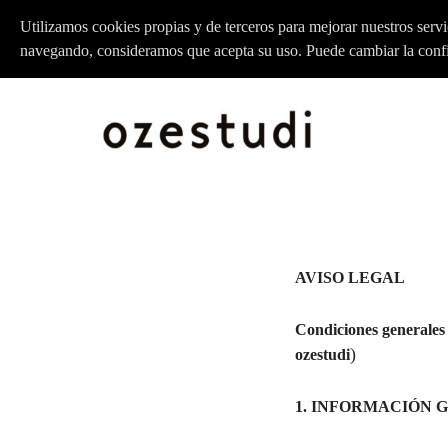
Utilizamos cookies propias y de terceros para mejorar nuestros servi
navegando, consideramos que acepta su uso. Puede cambiar la conf
Skip
to
content
AVISO LEGAL
Condiciones general
)
ozestudi
1. INFORMACIÓN 