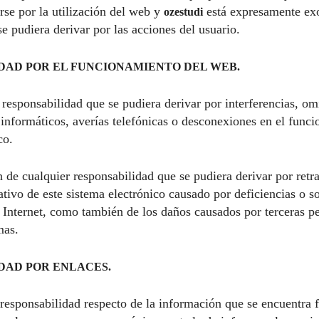
rse por la utilización del web y
está expresamente exo
ozestudi
e pudiera derivar por las acciones del usuario.
LIDAD POR EL FUNCIONAMIENTO DEL WEB.
responsabilidad que se pudiera derivar por interferencias, om
 informáticos, averías telefónicas o desconexiones en el func
co.
 de cualquier responsabilidad que se pudiera derivar por retr
tivo de este sistema electrónico causado por deficiencias o s
a Internet, como también de los daños causados por terceras p
mas.
IDAD POR ENLACES.
responsabilidad respecto de la información que se encuentra 